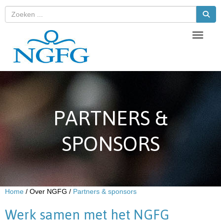
Toggle 
PARTNERS &
SPONSORS
Home
/ Over NGFG /
Partners & sponsors
Werk samen met het NGFG