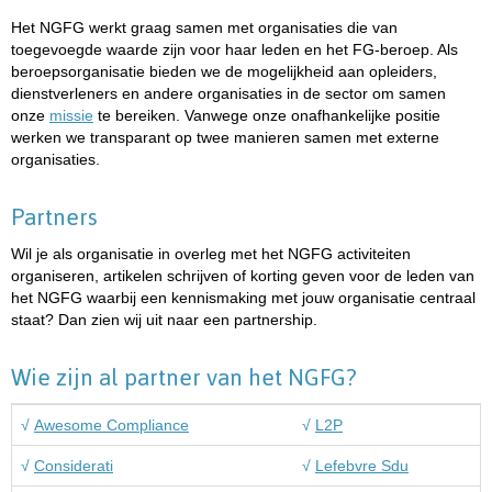
Het NGFG werkt graag samen met organisaties die van
toegevoegde waarde zijn voor haar leden en het FG-beroep. Als
beroepsorganisatie bieden we de mogelijkheid aan opleiders,
dienstverleners en andere organisaties in de sector om samen
onze
missie
te bereiken. Vanwege onze onafhankelijke positie
werken we transparant op twee manieren samen met externe
organisaties.
Partners
Wil je als organisatie in overleg met het NGFG activiteiten
organiseren, artikelen schrijven of korting geven voor de leden van
het NGFG waarbij een kennismaking met jouw organisatie centraal
staat? Dan zien wij uit naar een partnership.
Wie zijn al partner van het NGFG?
√
Awesome Compliance
√
L2P
√
Considerati
√
Lefebvre Sdu