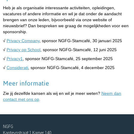
Heb je als organisatie interessante activiteiten, opleidingen,
vacatures of andere informatie en wil je dat onder de aandacht
brengen van onze leden, bijvoorbeeld via onze website of
nieuwsbrief? Dan bespreken we graag de mogelijkheden voor een
sponsorship.
√
Privacy Company
, sponsor NGFG-Stamcafé, 30 januari 2025
√
Privacy op School
, sponsor NGFG-Stamcafé, 12 juni 2025
√
Privacy1
, sponsor NGFG-Stamcafé, 25 september 2025
√
Considerati
, sponsor NGFG-Stamcafé, 4 december 2025
Meer informatie
Zie jij dezelfde kansen als wij en wil je meer weten?
Neem dan
contact met ons op
.
NGFG
Kapteynstraat 1 Kamer 140