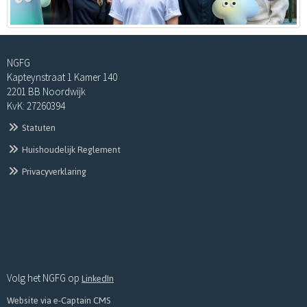
NGFG
Kapteynstraat 1 Kamer 140
2201 BB Noordwijk
KvK: 27260394
Statuten
Huishoudelijk Reglement
Privacyverklaring
LinkedIn
Volg het NGFG op
Website via e-Captain CMS