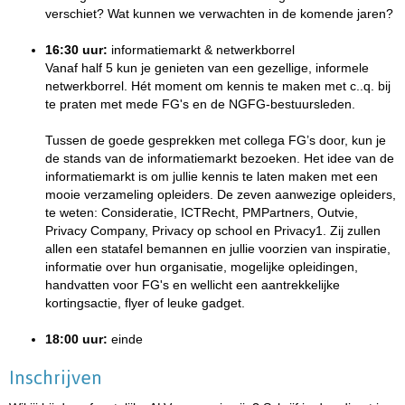
verschiet? Wat kunnen we verwachten in de komende jaren?
16:30 uur:
informatiemarkt & netwerkborrel
Vanaf half 5 kun je genieten van een gezellige, informele
netwerkborrel. Hét moment om kennis te maken met c..q. bij
te praten met mede FG's en de NGFG-bestuursleden.
Tussen de goede gesprekken met collega FG’s door, kun je
de stands van de informatiemarkt bezoeken. Het idee van de
informatiemarkt is om jullie kennis te laten maken met een
mooie verzameling opleiders. De zeven aanwezige opleiders,
te weten: Consideratie, ICTRecht, PMPartners, Outvie,
Privacy Company, Privacy op school en Privacy1. Zij zullen
allen een statafel bemannen en jullie voorzien van inspiratie,
informatie over hun organisatie, mogelijke opleidingen,
handvatten voor FG's en wellicht een aantrekkelijke
kortingsactie, flyer of leuke gadget.
18:00 uur:
einde
Inschrijven