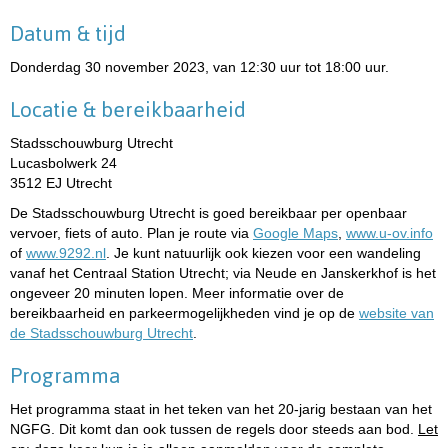
Datum & tijd
Donderdag 30 november 2023, van 12:30 uur tot 18:00 uur.
Locatie & bereikbaarheid
Stadsschouwburg Utrecht
Lucasbolwerk 24
3512 EJ Utrecht
De Stadsschouwburg Utrecht is goed bereikbaar per openbaar
vervoer, fiets of auto. Plan je route via
Google Maps
,
www.u-ov.info
of
www.9292.nl
. Je kunt natuurlijk ook kiezen voor een wandeling
vanaf het Centraal Station Utrecht; via Neude en Janskerkhof is het
ongeveer 20 minuten lopen. Meer informatie over de
bereikbaarheid en parkeermogelijkheden vind je op de
website van
de Stadsschouwburg Utrecht
.
Programma
Het programma staat in het teken van het 20-jarig bestaan van het
NGFG. Dit komt dan ook tussen de regels door steeds aan bod.
Let