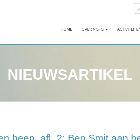
HOME
OVER NGFG
ACTIVITEIT
NIEUWSARTIKEL
n heen, afl. 2: Ben Smit aan h