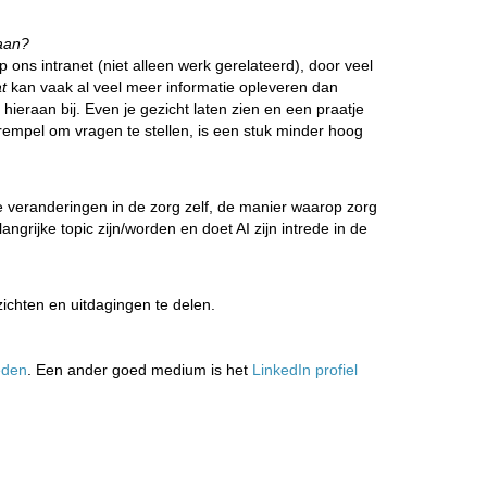
 aan?
 ons intranet (niet alleen werk gerelateerd), door veel
t
kan vaak al veel meer informatie opleveren dan
ieraan bij. Even je gezicht laten zien en een praatje
empel om vragen te stellen, is een stuk minder hoog
veranderingen in de zorg zelf, de manier waarop zorg
grijke topic zijn/worden en doet AI zijn intrede in de
zichten en uitdagingen te delen.
eden
. Een ander goed medium is het
LinkedIn profiel