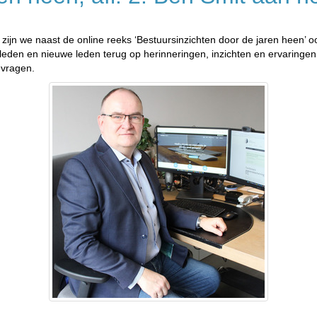
ijn we naast de online reeks ‘Bestuursinzichten door de jaren heen’ 
 leden en nieuwe leden terug op herinneringen, inzichten en ervaringe
 vragen.