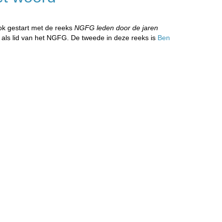
ook gestart met de reeks
NGFG leden door de jaren
n als lid van het NGFG. De tweede in deze reeks is
Ben