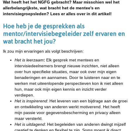
Wat heeft het het NGFG gebracht? Maar misschien wel het
allerbelangrijkste, wat bracht het de mentee's en
intervisiegroepsleden? Lees er alles over in dit artikel!
Hoe heb je de gesprekken als
mentor/intervisiebegeleider zelf ervaren en
wat bracht het jou?
Ik zou mijn ervaringen als volgt beschrijven:
Het is leerzaam
:
Elk gesprek met mentees en
intervisiedeelnemers brengt nieuwe inzichten, niet alleen
over hun specifieke situaties, maar ook over mijn eigen
benaderingen en aannames. Door te luisteren naar en te
werken met uiteenlopende perspectieven kon ik niet alleen
hun, maar ook mijn eigen kennis en inzicht verder
verdiepen.
Het is inspirerend
: Het leveren van een bijdrage aan de groei
en ontwikkeling van anderen werkt motiverend. Het heeft
mijn passie voor gegevensbescherming en privacy alleen
maar versterkt.
Het is uitdagend
: Het begeleiden van anderen dwingt mijzelf
creatief te denken en flexibel te zijn. Soms moest ik direct