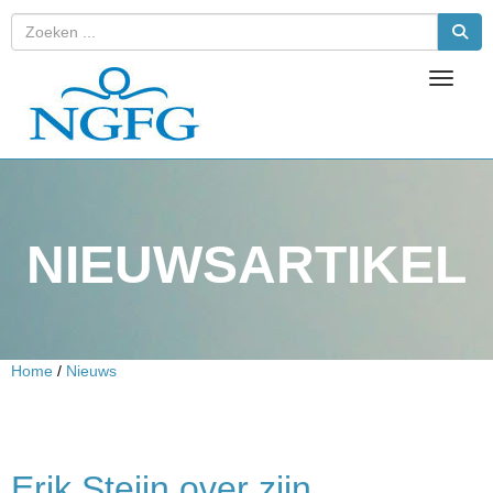
Toggle 
NIEUWSARTIKEL
Home
/
Nieuws
Erik Steijn over zijn