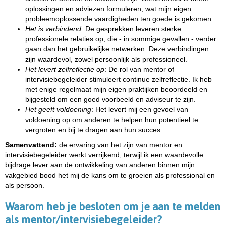
oplossingen en adviezen formuleren, wat mijn eigen
probleemoplossende vaardigheden ten goede is gekomen.
Het is verbindend
: De gesprekken leveren sterke
professionele relaties op, die - in sommige gevallen - verder
gaan dan het gebruikelijke netwerken. Deze verbindingen
zijn waardevol, zowel persoonlijk als professioneel.
Het levert zelfreflectie op
: De rol van mentor of
intervisiebegeleider stimuleert continue zelfreflectie. Ik heb
met enige regelmaat mijn eigen praktijken beoordeeld en
bijgesteld om een goed voorbeeld en adviseur te zijn.
Het geeft voldoening
: Het levert mij een gevoel van
voldoening op om anderen te helpen hun potentieel te
vergroten en bij te dragen aan hun succes.
Samenvattend:
de ervaring van het zijn van mentor en
intervisiebegeleider werkt verrijkend, terwijl ik een waardevolle
bijdrage lever aan de ontwikkeling van anderen binnen mijn
vakgebied bood het mij de kans om te groeien als professional en
als persoon.
Waarom heb je besloten om je aan te melden
als mentor/intervisiebegeleider?