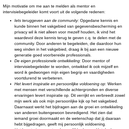
Mijn motivatie om me aan te melden als mentor en
intervisiebegeleider
komt
voort uit de volgende redenen:
Iets teruggeven aan de community
: Opgedane kennis en
kunde binnen het vakgebied van gegevensbescherming en
privacy wil ik niet alleen voor mezelf houden, ik vind het
waardevol deze kennis terug te geven c.q. te delen met de
community. Door anderen te begeleiden, die daardoor hun
weg vinden in het vakgebied, draag ik bij aan een nieuwe
generatie goed voorbereide professionals.
De eigen professionele ontwikkeling
: Door mentor of
intervisiebegeleider te worden, ontwikkel ik ook mijzelf en
word ik gedwongen mijn eigen begrip en vaardigheden
voortdurend te verbeteren.
Het levert inspiratie en persoonlijke voldoening op
: Werken
met mensen met verschillende achtergronden en diverse
ervaringen levert inspiratie op. Dit verrijkt en verbreedt zowel
mijn werk als ook mijn persoonlijke kijk op het vakgebied.
Daarnaast werkt het bijdragen aan de groei en ontwikkeling
van anderen buitengewoon bevredigend. Het zien dat
iemand groei doormaakt en de wetenschap dat jij daaraan
hebt bijgedragen, geeft mij persoonlijk voldoening.