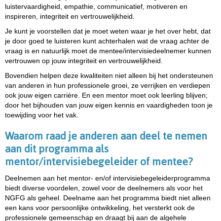
luistervaardigheid, empathie, communicatief, motiveren en
inspireren, integriteit en vertrouwelijkheid.
Je kunt je voorstellen dat je moet weten waar je het over hebt, dat
je door goed te luisteren kunt achterhalen wat de vraag achter de
vraag is en natuurlijk moet de mentee/intervisiedeelnemer kunnen
vertrouwen op jouw integriteit en vertrouwelijkheid.
Bovendien helpen deze kwaliteiten niet alleen bij het ondersteunen
van anderen in hun professionele groei, ze verrijken en verdiepen
ook jouw eigen carrière. En een mentor moet ook leerling blijven;
door het bijhouden van jouw eigen kennis en vaardigheden toon je
toewijding voor het vak.
Waarom raad je anderen aan deel te nemen
aan dit programma als
mentor/intervisiebegeleider of mentee?
Deelnemen aan het mentor- en/of intervisiebegeleiderprogramma
biedt diverse voordelen, zowel voor de deelnemers als voor het
NGFG als geheel.
Deelname aan het programma biedt niet alleen
een kans voor persoonlijke ontwikkeling, het versterkt ook de
professionele gemeenschap en draagt bij aan de algehele