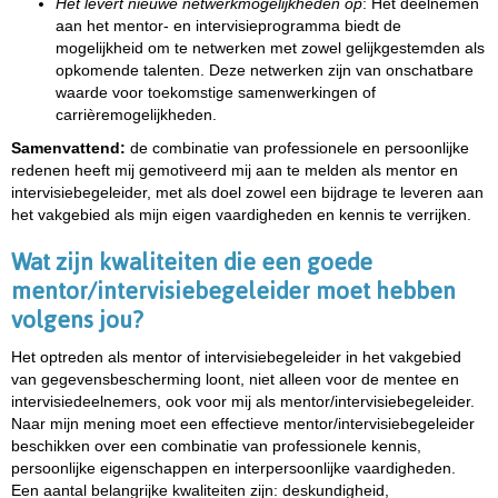
Het levert nieuwe netwerkmogelijkheden op
: Het deelnemen
aan het mentor- en intervisieprogramma biedt de
mogelijkheid om te netwerken met zowel gelijkgestemden als
opkomende talenten. Deze netwerken zijn van onschatbare
waarde voor toekomstige samenwerkingen of
carrièremogelijkheden.
Samenvattend:
de combinatie van professionele en persoonlijke
redenen heeft mij gemotiveerd mij aan te melden als mentor en
intervisiebegeleider, met als doel zowel een bijdrage te leveren aan
het vakgebied als mijn eigen vaardigheden en kennis te verrijken.
Wat zijn kwaliteiten die een goede
mentor/intervisiebegeleider moet hebben
volgens jou?
Het optreden als mentor of intervisiebegeleider in het vakgebied
van gegevensbescherming loont, niet alleen voor de mentee en
intervisiedeelnemers, ook voor mij als mentor/intervisiebegeleider.
Naar mijn mening moet een effectieve mentor/intervisiebegeleider
beschikken over een combinatie van professionele kennis,
persoonlijke eigenschappen en interpersoonlijke vaardigheden.
Een aantal belangrijke kwaliteiten zijn: deskundigheid,