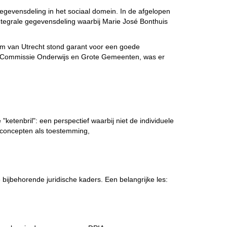
gevensdeling in het sociaal domein. In de afgelopen
egrale gegevensdeling waarbij Marie José Bonthuis
m van Utrecht stond garant voor een goede
de Commissie Onderwijs en Grote Gemeenten, was er
tenbril": een perspectief waarbij niet de individuele
 concepten als toestemming,
ijbehorende juridische kaders. Een belangrijke les: