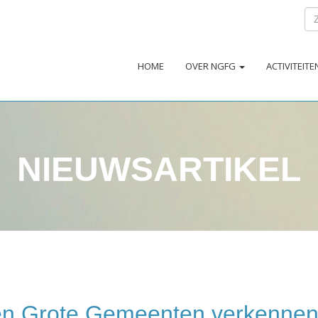
HOME
OVER NGFG
ACTIVITEIT
NIEUWSARTIKEL
n Grote Gemeenten verkennen 