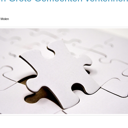
 Molen