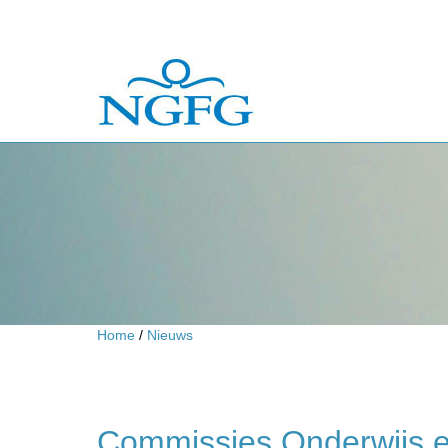
Home
/
Nieuws
Commissies Onderwijs e