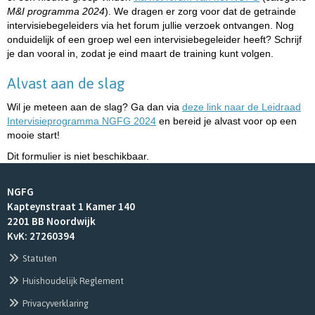
M&I programma 2024
). We dragen er zorg voor dat de getrainde
intervisiebegeleiders via het forum jullie verzoek ontvangen. Nog
onduidelijk of een groep wel een intervisiebegeleider heeft? Schrijf
je dan vooral in, zodat je eind maart de training kunt volgen.
Alvast aan de slag
Wil je meteen aan de slag? Ga dan via
deze link naar de Leidraad
Intervisieprogramma NGFG 2024
en bereid je alvast voor op een
mooie start!
Dit formulier is niet beschikbaar.
NGFG
Kapteynstraat 1 Kamer 140
2201 BB Noordwijk
KvK: 27260394
Statuten
Huishoudelijk Reglement
Privacyverklaring